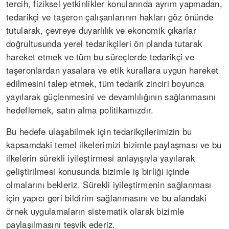
tercih, fiziksel yetkinlikler konularında ayrım yapmadan,
tedarikçi ve taşeron çalışanlarının hakları göz önünde
tutularak, çevreye duyarlılık ve ekonomik çıkarlar
doğrultusunda yerel tedarikçileri ön planda tutarak
hareket etmek ve tüm bu süreçlerde tedarikçi ve
taşeronlardan yasalara ve etik kurallara uygun hareket
edilmesini talep etmek, tüm tedarik zinciri boyunca
yayılarak güçlenmesini ve devamlılığının sağlanmasını
hedeflemek, satın alma politikamızdır.
Bu hedefe ulaşabilmek için tedarikçilerimizin bu
kapsamdaki temel ilkelerimizi bizimle paylaşması ve bu
ilkelerin sürekli iyileştirmesi anlayışıyla yayılarak
geliştirilmesi konusunda bizimle iş birliği içinde
olmalarını bekleriz. Sürekli iyileştirmenin sağlanması
için yapıcı geri bildirim sağlanmasını ve bu alandaki
örnek uygulamaların sistematik olarak bizimle
paylaşılmasını teşvik ederiz.