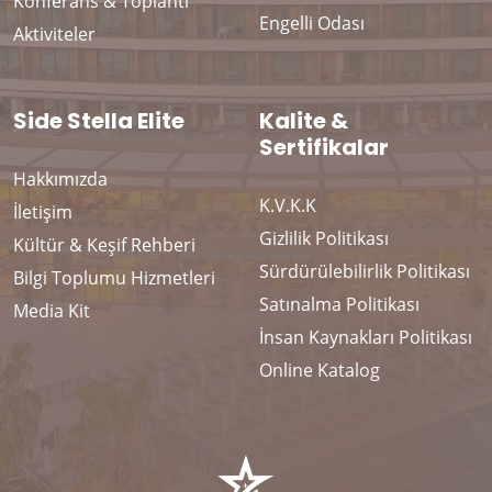
Konferans & Toplantı
Engelli Odası
Aktiviteler
Side Stella Elite
Kalite &
Sertifikalar
Hakkımızda
K.V.K.K
İletişim
Gizlilik Politikası
Kültür & Keşif Rehberi
Sürdürülebilirlik Politikası
Bilgi Toplumu Hizmetleri
Satınalma Politikası
Media Kit
İnsan Kaynakları Politikası
Online Katalog