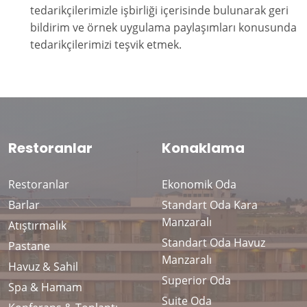
tedarikçilerimizle işbirliği içerisinde bulunarak geri
bildirim ve örnek uygulama paylaşımları konusunda
tedarikçilerimizi teşvik etmek.
Restoranlar
Konaklama
Restoranlar
Ekonomik Oda
Barlar
Standart Oda Kara
Manzaralı
Atıştırmalık
Standart Oda Havuz
Pastane
Manzaralı
Havuz & Sahil
Superior Oda
Spa & Hamam
Suite Oda