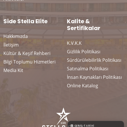
Side Stella Elite
Kalite &
Sertifikalar
Hakkımızda
K.V.K.K
İletişim
Gizlilik Politikası
Kültür & Keşif Rehberi
Sürdürülebilirlik Politikası
Bilgi Toplumu Hizmetleri
Satınalma Politikası
Media Kit
İnsan Kaynakları Politikası
Online Katalog
GIRIŞ TARIHI