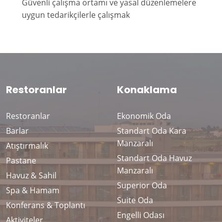
Güvenli çalışma ortamı ve yasal düzenlemelere
uygun tedarikçilerle çalışmak
Restoranlar
Konaklama
Restoranlar
Ekonomik Oda
Barlar
Standart Oda Kara
Manzaralı
Atıştırmalık
Standart Oda Havuz
Pastane
Manzaralı
Havuz & Sahil
Superior Oda
Spa & Hamam
Suite Oda
Konferans & Toplantı
Engelli Odası
Aktiviteler