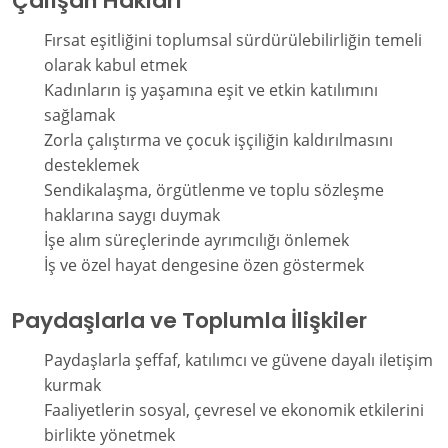
Çalışan Hakları
Fırsat eşitliğini toplumsal sürdürülebilirliğin temeli
olarak kabul etmek
Kadınların iş yaşamına eşit ve etkin katılımını
sağlamak
Zorla çalıştırma ve çocuk işçiliğin kaldırılmasını
desteklemek
Sendikalaşma, örgütlenme ve toplu sözleşme
haklarına saygı duymak
İşe alım süreçlerinde ayrımcılığı önlemek
İş ve özel hayat dengesine özen göstermek
Paydaşlarla ve Toplumla İlişkiler
Paydaşlarla şeffaf, katılımcı ve güvene dayalı iletişim
kurmak
Faaliyetlerin sosyal, çevresel ve ekonomik etkilerini
birlikte yönetmek