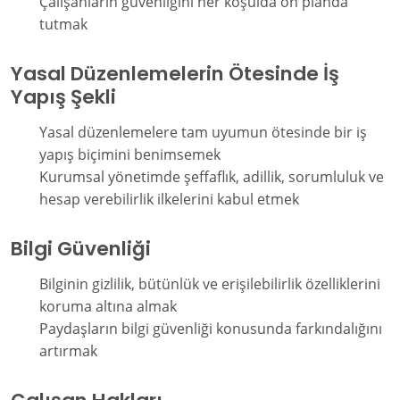
Çalışanların güvenliğini her koşulda ön planda
tutmak
Yasal Düzenlemelerin Ötesinde İş
Yapış Şekli
Yasal düzenlemelere tam uyumun ötesinde bir iş
yapış biçimini benimsemek
Kurumsal yönetimde şeffaflık, adillik, sorumluluk ve
hesap verebilirlik ilkelerini kabul etmek
Bilgi Güvenliği
Bilginin gizlilik, bütünlük ve erişilebilirlik özelliklerini
koruma altına almak
Paydaşların bilgi güvenliği konusunda farkındalığını
artırmak