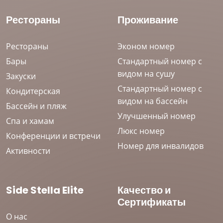
Рестораны
Проживание
Рестораны
Эконом номер
Бары
Стандартный номер с
видом на сушу
Закуски
Стандартный номер с
Кондитерская
видом на бассейн
Бассейн и пляж
Улучшенный номер
Спа и хамам
Люкс номер
Конференции и встречи
Номер для инвалидов
Активности
Side Stella Elite
Качество и
Сертификаты
О нас