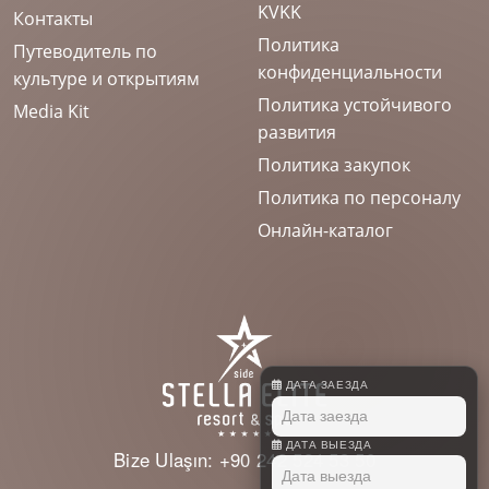
KVKK
Контакты
Политика
Путеводитель по
конфиденциальности
культуре и открытиям
Политика устойчивого
Media Kit
развития
Политика закупок
Политика по персоналу
Онлайн-каталог
ДАТА ЗАЕЗДА
ДАТА ВЫЕЗДА
Bize Ulaşın:
+90 242 524 53 50