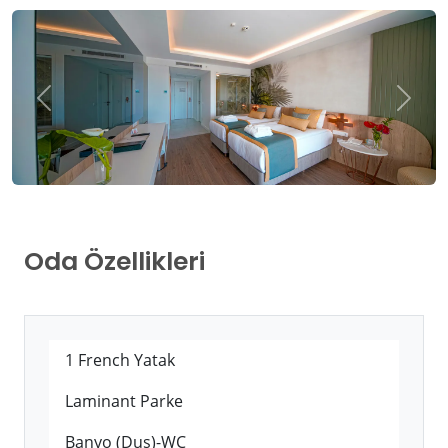
Oda Özellikleri
1 French Yatak
Laminant Parke
Banyo (Duş)-WC