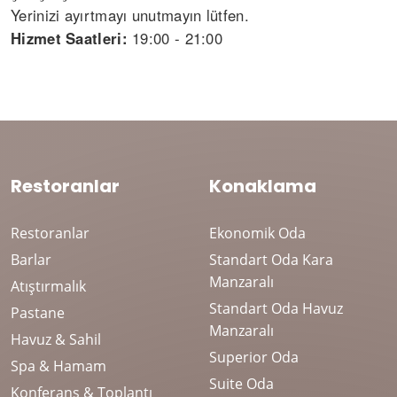
Yerinizi ayırtmayı unutmayın lütfen.
Hizmet Saatleri:
19:00 - 21:00
Restoranlar
Konaklama
Restoranlar
Ekonomik Oda
Barlar
Standart Oda Kara
Manzaralı
Atıştırmalık
Standart Oda Havuz
Pastane
Manzaralı
Havuz & Sahil
Superior Oda
Spa & Hamam
Suite Oda
Konferans & Toplantı