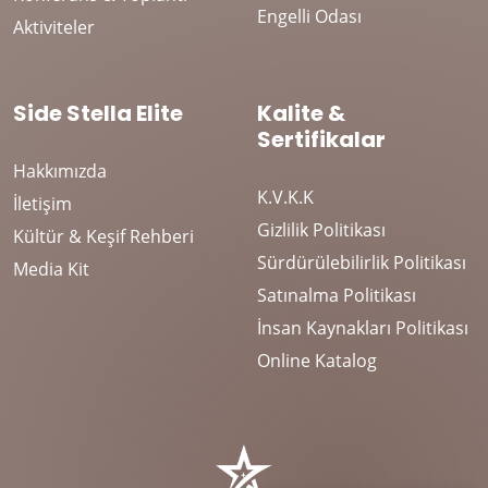
Engelli Odası
Aktiviteler
Side Stella Elite
Kalite &
Sertifikalar
Hakkımızda
K.V.K.K
İletişim
Gizlilik Politikası
Kültür & Keşif Rehberi
Sürdürülebilirlik Politikası
Media Kit
Satınalma Politikası
İnsan Kaynakları Politikası
Online Katalog