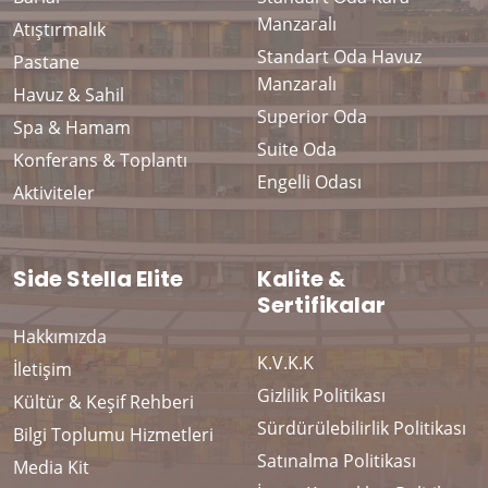
Manzaralı
Atıştırmalık
Standart Oda Havuz
Pastane
Manzaralı
Havuz & Sahil
Superior Oda
Spa & Hamam
Suite Oda
Konferans & Toplantı
Engelli Odası
Aktiviteler
Side Stella Elite
Kalite &
Sertifikalar
Hakkımızda
K.V.K.K
İletişim
Gizlilik Politikası
Kültür & Keşif Rehberi
Sürdürülebilirlik Politikası
Bilgi Toplumu Hizmetleri
Satınalma Politikası
Media Kit