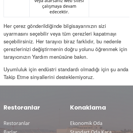
veya atarsanız web sitesi
çalışmaya devam
edecektir.
Her çerez gönderildiğinde bilgisayarınızın sizi
uyarmasını seçebilir veya tüm çerezleri kapatmayı
seçebilirsiniz. Her tarayıcı biraz farklıdır, bu nedenle
çerezlerinizi değiştirmenin doğru yolunu öğrenmek için
tarayıcınızın Yardım menüsüne bakın.
Uyumluluk için endüstri standardı olmadığı için şu anda
Takip Etme sinyallerini desteklemiyoruz.
Restoranlar
Konaklama
Restoranlar
Ekonomik Oda
Barlar
Standart Oda Kara