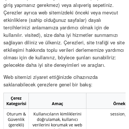
giriş yapmanız gerekmez) veya alışveriş sepetiniz.
Çerezler ayrıca web sitemizdeki önceki veya mevcut
etkinliklere (sahip olduğunuz sayfalar) dayalı
tercihlerinizi anlamamıza yardımcı olmak için de
kullanılır. visited), size daha iyi hizmetler sunmamızı
sağlayan diliniz ve ülkeniz. Çerezleri, site trafiği ve site
etkileşimi hakkında toplu verileri derlememize yardımcı
olması için de kullanırız, böylece şunları sunabiliriz:
gelecekte daha iyi site deneyimleri ve araçları.
Web sitemizi ziyaret ettiğinizde cihazınızda
saklanabilecek çerezlere genel bir bakış:
Çerez
Kategorisi
Amaç
Örnekle
Oturum &
Kullanıcıların kimliklerini
session_id
Güvenlik
doğrulamak, kullanıcı
(gerekli)
verilerini korumak ve web