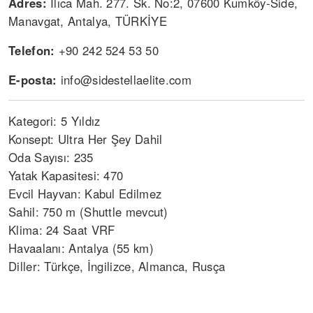
Adres:
Ilıca Mah. 277. Sk. No:2, 07600 Kumköy-Side,
Manavgat, Antalya, TÜRKİYE
Telefon:
+90 242 524 53 50
E-posta:
info@sidestellaelite.com
Kategori: 5 Yıldız
Konsept: Ultra Her Şey Dahil
Oda Sayısı: 235
Yatak Kapasitesi: 470
Evcil Hayvan: Kabul Edilmez
Sahil: 750 m (Shuttle mevcut)
Klima: 24 Saat VRF
Havaalanı: Antalya (55 km)
Diller: Türkçe, İngilizce, Almanca, Rusça