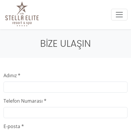
BİZE ULAŞIN
Adınız *
Telefon Numarası *
E-posta *