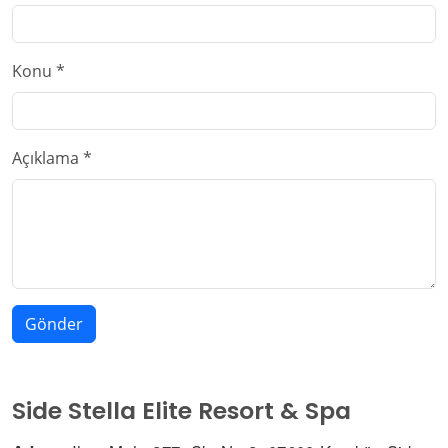
Konu *
Açıklama *
Gönder
Side Stella Elite Resort & Spa