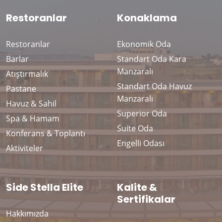
Restoranlar
Konaklama
Restoranlar
Ekonomik Oda
Barlar
Standart Oda Kara
Manzaralı
Atıştırmalık
Standart Oda Havuz
Pastane
Manzaralı
Havuz & Sahil
Superior Oda
Spa & Hamam
Suite Oda
Konferans & Toplantı
Engelli Odası
Aktiviteler
Side Stella Elite
Kalite &
Sertifikalar
Hakkımızda